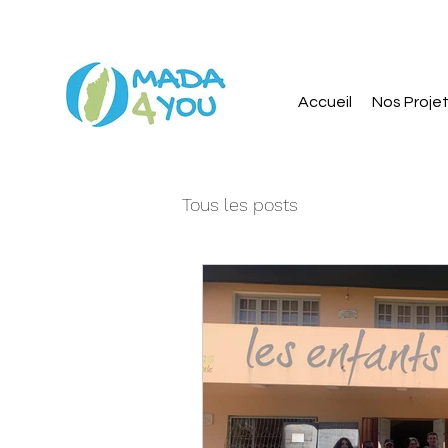
Accueil
Nos Proje
Tous les posts