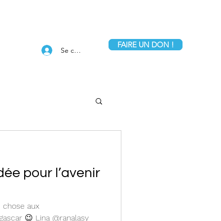
FAIRE UN DON !
Se connecter
ée pour l’avenir
e chose aux
ascar 😉 Lina @ranalasy