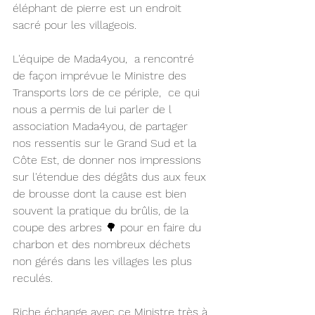
éléphant de pierre est un endroit 
sacré pour les villageois.
L'équipe de Mada4you,  a rencontré  
de façon imprévue le Ministre des 
Transports lors de ce périple,  ce qui 
nous a permis de lui parler de l 
association Mada4you, de partager 
nos ressentis sur le Grand Sud et la 
Côte Est, de donner nos impressions 
sur l'étendue des dégâts dus aux feux 
de brousse dont la cause est bien 
souvent la pratique du brûlis, de la 
coupe des arbres 🌳 pour en faire du 
charbon et des nombreux déchets 
non gérés dans les villages les plus 
reculés.
Riche échange avec ce Ministre très à 