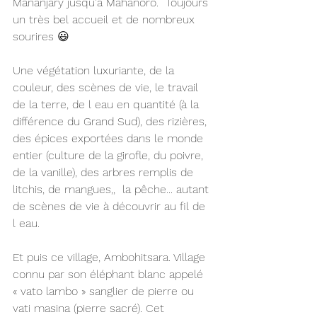
Mananjary jusqu'à Mahanoro.  Toujours 
un très bel accueil et de nombreux 
sourires 😃
Une végétation luxuriante, de la 
couleur, des scènes de vie, le travail 
de la terre, de l eau en quantité (à la 
différence du Grand Sud), des rizières, 
des épices exportées dans le monde 
entier (culture de la girofle, du poivre, 
de la vanille), des arbres remplis de 
litchis, de mangues,,  la pêche... autant 
de scènes de vie à découvrir au fil de 
l eau.
Et puis ce village, Ambohitsara. Village 
connu par son éléphant blanc appelé 
« vato lambo » sanglier de pierre ou 
vati masina (pierre sacré). Cet 