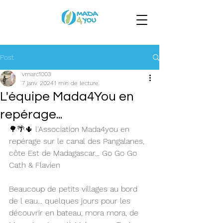
Post
vmarc1003
7 janv. 2024
1 min de lecture
L'équipe Mada4You en
repérage...
🌳🌴🌵 l'Association Mada4you en 
repérage sur le canal des Pangalanes, 
côte Est de Madagascar... Go Go Go 
Cath & Flavien
Beaucoup de petits villages au bord 
de l eau... quelques jours pour les 
découvrir en bateau, mora mora, de 