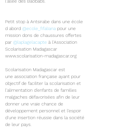
l'allée des Baobabs.
Petit stop à Antsirabe dans une école 
d abord 
@ecole_fifaliana
 pour une 
mission dons de chaussures offertes 
par 
@laplagelacapte
 à l'Association 
Scolarisation Madagascar
www.scolarisation-madagascar.org
Scolarisation Madagascar est 
une association française ayant pour 
objectif de faciliter la scolarisation et 
l'alimentation d'enfants de familles 
malgaches défavorisées afin de leur 
donner une vraie chance de 
développement personnel et l'espoir 
d'une insertion réussie dans la société 
de leur pays.