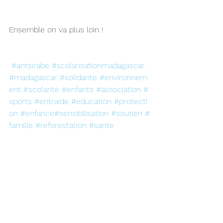
Ensemble on va plus loin !
#antsirabe
#scolarisationmadagascar
#madagascar
#solidarite
#environnem
ent
#scolarite
#enfants
#association
#
sports
#entraide
#education
#protecti
on
#enfance
#sensibilisation
#soutien
#
famille
#reforestation
#sante