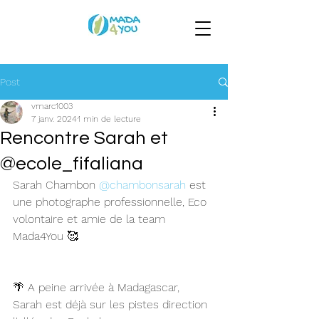
Post
vmarc1003
7 janv. 2024
1 min de lecture
Rencontre Sarah et
@ecole_fifaliana
Sarah Chambon 
@chambonsarah
 est 
une photographe professionnelle, Eco 
volontaire et amie de la team 
Mada4You 🥰
🌴 A peine arrivée à Madagascar, 
Sarah est déjà sur les pistes direction 