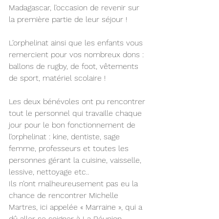
Madagascar, l’occasion de revenir sur 
la première partie de leur séjour ! 
L’orphelinat ainsi que les enfants vous 
remercient pour vos nombreux dons : 
ballons de rugby, de foot, vêtements 
de sport, matériel scolaire ! 
Les deux bénévoles ont pu rencontrer 
tout le personnel qui travaille chaque 
jour pour le bon fonctionnement de 
l’orphelinat : kine, dentiste, sage 
femme, professeurs et toutes les 
personnes gérant la cuisine, vaisselle, 
lessive, nettoyage etc.. 
Ils n’ont malheureusement pas eu la 
chance de rencontrer Michelle 
Martres, ici appelée « Marraine », qui a 
dû aller se soigner à La Réunion. 