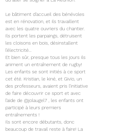
Le bâtiment d’accueil des bénévoles 
est en rénovation, et ils travaillent 
avec les quatre ouvriers du chantier. 
Ils portent les parpaings, détruisent 
les cloisons en bois, désinstallent 
l’électricité…
Et bien sûr, presque tous les jours ils 
animent un entraînement de rugby! 
Les enfants se sont initiés à ce sport 
cet été. Kristian, le kiné, et Givio, un 
des professeurs, avaient pris l’initiative 
de faire découvrir ce sport et avec 
l’aide de @jolaugel7 , les enfants ont 
participé à leurs premiers 
entraînements ! 
Ils sont encore débutants, donc 
beaucoup de travail reste à faire! La 