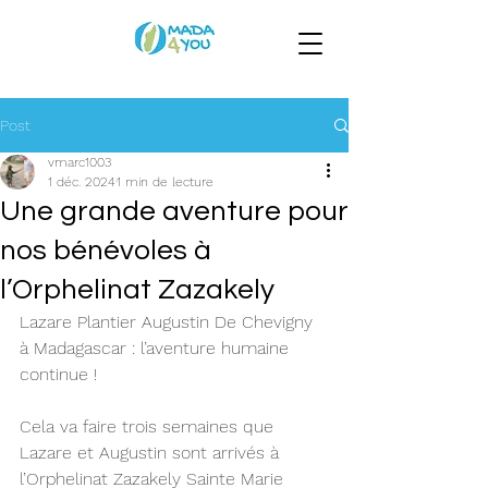
Post
vmarc1003
1 déc. 2024
1 min de lecture
Une grande aventure pour
nos bénévoles à
l’Orphelinat Zazakely
Lazare Plantier Augustin De Chevigny 
à Madagascar : l’aventure humaine 
continue !
Cela va faire trois semaines que 
Lazare et Augustin sont arrivés à 
l’Orphelinat Zazakely Sainte Marie 