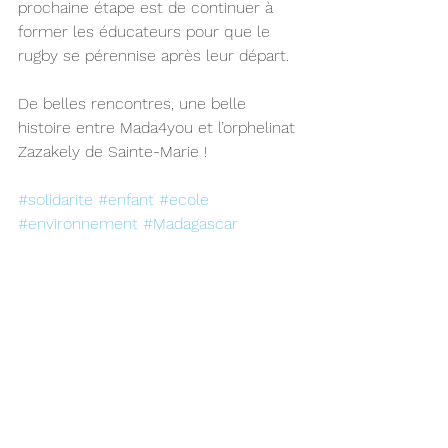
prochaine étape est de continuer à 
former les éducateurs pour que le 
rugby se pérennise après leur départ.
De belles rencontres, une belle 
histoire entre Mada4you et l’orphelinat 
Zazakely de Sainte-Marie !
#solidarite
#enfant
#ecole
#environnement
#Madagascar