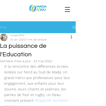
Post
vmarc1003
15 avr. 2022
1 min de lecture
La puissance de
l'Education
Dernière mise à jour :
24 mai 2022
A la rencontre des différentes écoles 
isolées sur Nord au Sud de Mada. Un 
grand merci aux professeurs pour leur 
engagement, aux enfants pour leur 
sourire, leurs chants et poèmes, les 
parties de foot et rugby. Un beau 
moment présent 
#topprofs
#enfants