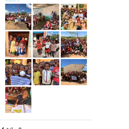
#avenir